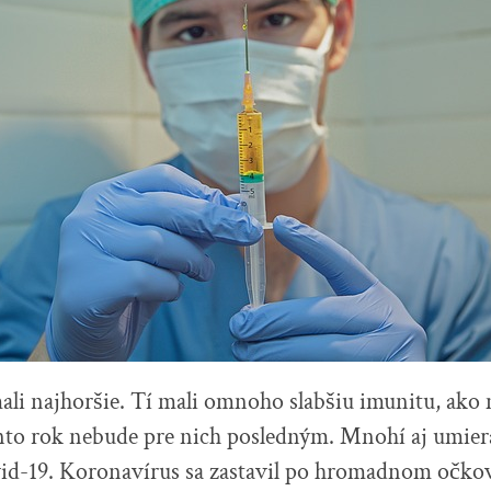
li najhoršie. Tí mali omnoho slabšiu imunitu, ako 
ento rok nebude pre nich posledným. Mnohí aj umiera
id-19. Koronavírus sa zastavil po hromadnom očkov