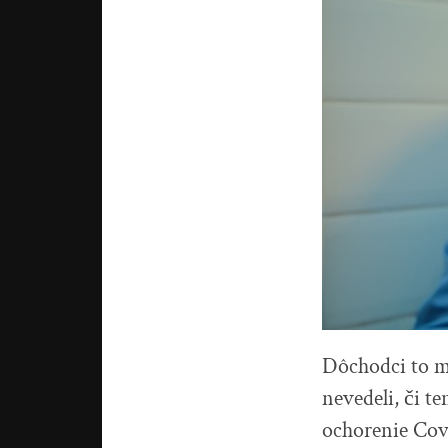
Dôchodci to ma
nevedeli, či t
ochorenie Cov