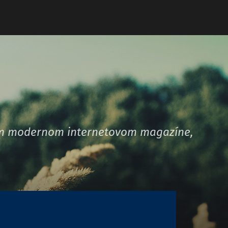
šom modernom internetovom magazíne,