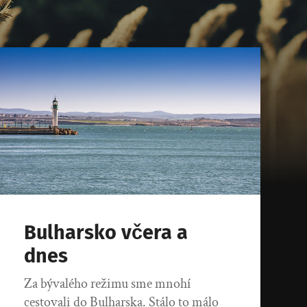
Bulharsko včera a
dnes
Za bývalého režimu sme mnohí
cestovali do Bulharska. Stálo to málo