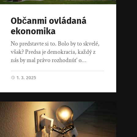
Občanmi ovládaná
ekonomika
No predstavte si to. Bolo by to skvelé,
však? Predsa je demokracia, každý z
nás by mal právo rozhodnúť o…
1. 3. 2025