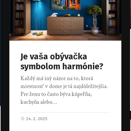
Je vaša obývačka
symbolom harmónie?
Každý má iný názor na to, ktorá
miestnosť v dome je tá najdôležitejšia.
Pre ženu to často býva kúpeľňa,
kuchyňa alebo…
24. 2. 2025