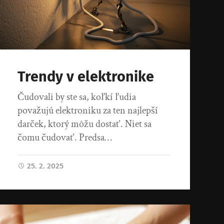
Trendy v elektronike
Čudovali by ste sa, koľkí ľudia
považujú elektroniku za ten najlepší
darček, ktorý môžu dostať. Niet sa
čomu čudovať. Predsa…
25. 2. 2025