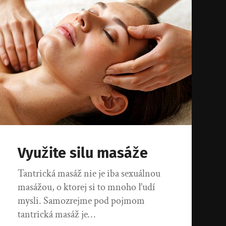
Využite silu masáže
Tantrická masáž nie je iba sexuálnou
masážou, o ktorej si to mnoho ľudí
mysli. Samozrejme pod pojmom
tantrická masáž je…