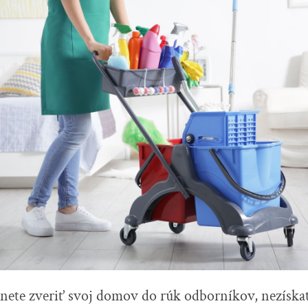
nete zveriť svoj domov do rúk odborníkov, nezískat