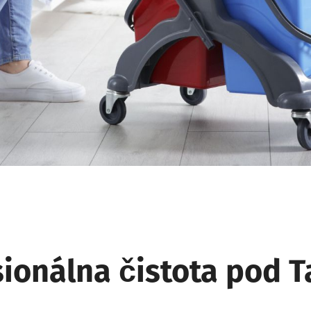
sionálna čistota pod T