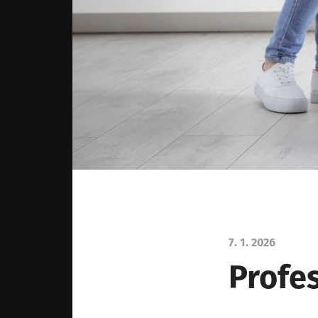
7. 1. 2026
Profe