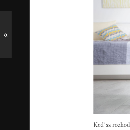
«
Keď sa rozhod