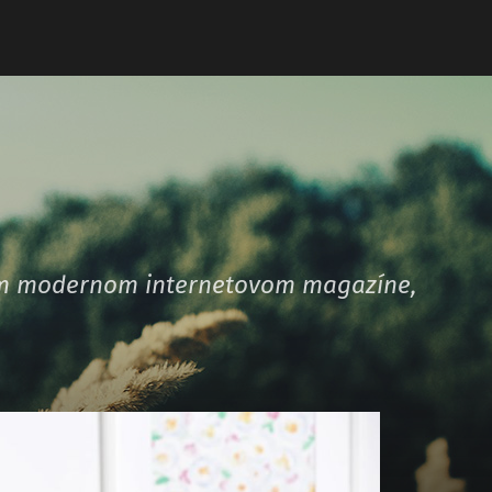
šom modernom internetovom magazíne,