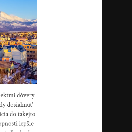
pektmi dôvery
dy dosiahnuť
cia do takejto
pnosti lepšie