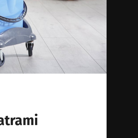
atrami