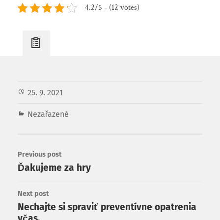
4.2/5 - (12 votes)
25. 9. 2021
Nezařazené
Previous post
Ďakujeme za hry
Next post
Nechajte si spraviť preventívne opatrenia
včas.