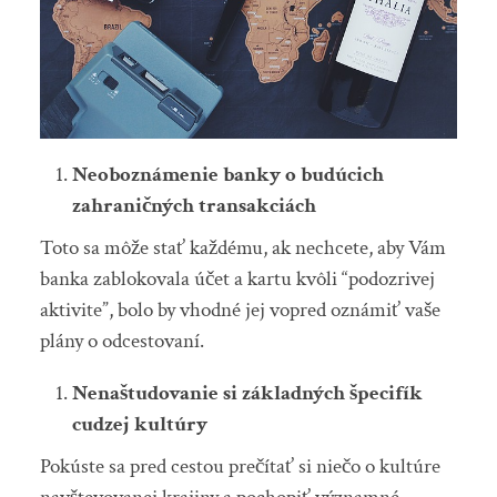
Neoboznámenie banky o budúcich
zahraničných transakciách
Toto sa môže stať každému, ak nechcete, aby Vám
banka zablokovala účet a kartu kvôli “podozrivej
aktivite”, bolo by vhodné jej vopred oznámiť vaše
plány o odcestovaní.
Nenaštudovanie si základných špecifík
cudzej kultúry
Pokúste sa pred cestou prečítať si niečo o kultúre