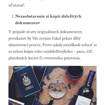
oľutovať.
Nezaobstaranie si kópií dôležitých
dokumentov
V prípade straty originálnych dokumentov,
preukazov by Vás zrejme čakal pekne dlhý
obnovovací proces. Preto nikdy nezaškodí zobrať si
so sebou kópie toho najdôležitejšieho – pasu, OP,
platobných kariet či cestovného poistenia.