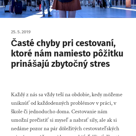
25. 5. 2019
Časté chyby pri cestovaní,
ktoré nám namiesto pôžitku
prinášajú zbytočný stres
Každý z nás sa vždy teší na obdobie, kedy môžeme
uniknúť od každodenných problémov v práci, v
škole či jednoducho doma. Cestovanie nám
umožní prečistiť si myseľ a nabrať sily, ale ak si
nedáme pozor na pár dôležitých cestovateľských