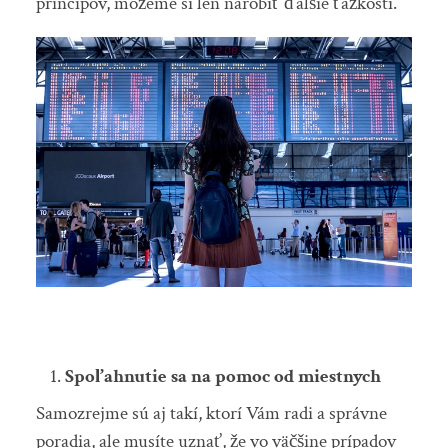
princípov, môžeme si len narobiť ďalšie ťažkosti.
Spoľahnutie sa na pomoc od miestnych
Samozrejme sú aj takí, ktorí Vám radi a správne
poradia, ale musíte uznať, že vo väčšine prípadov