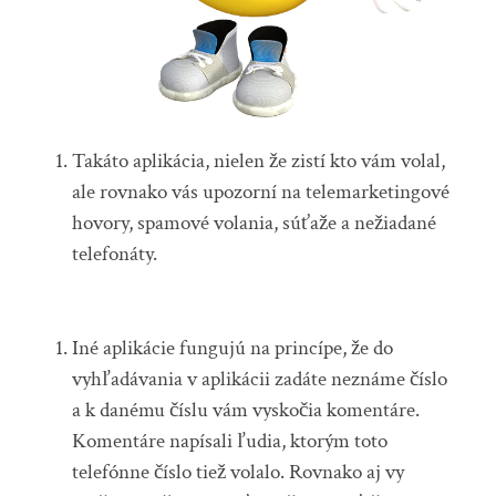
Takáto aplikácia, nielen že zistí kto vám volal,
ale rovnako vás upozorní na telemarketingové
hovory, spamové volania, súťaže a nežiadané
telefonáty.
Iné aplikácie fungujú na princípe, že do
vyhľadávania v aplikácii zadáte neznáme číslo
a k danému číslu vám vyskočia komentáre.
Komentáre napísali ľudia, ktorým toto
telefónne číslo tiež volalo. Rovnako aj vy