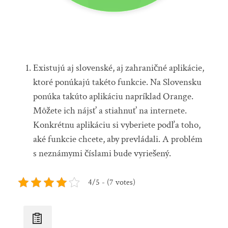
Existujú aj slovenské, aj zahraničné aplikácie,
ktoré ponúkajú takéto funkcie. Na Slovensku
ponúka takúto aplikáciu napríklad Orange.
Môžete ich nájsť a stiahnuť na internete.
Konkrétnu aplikáciu si vyberiete podľa toho,
aké funkcie chcete, aby prevládali. A problém
s neznámymi číslami bude vyriešený.
4/5 - (7 votes)