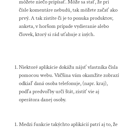
môžete niečo pripísať. Môže sa stať, že pri
čísle komentáre nebudú, tak môžete začať ako
prvý. A tak zistíte či je to ponuka produktov,
anketa, v horšom prípade vydieranie alebo
človek, ktorý si rád uťahuje z iných.
Niektoré aplikácie dokážu nájsť vlastníka čísla
pomocou webu. Väčšina vám okamžite zobrazí
odkiaľ daná osoba telefonuje, (napr. kraj),
podľa predvoľby určí štát, zistiť vie aj
operátora danej osoby.
Medzi funkcie takýchto aplikácií patrí aj to, že