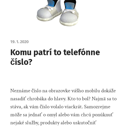
19. 1. 2020
Komu patrí to telefónne
číslo?
Neznáme číslo na obrazovke vášho mobilu dokáže
nasadiť chrobáka do hlavy. Kto to bol? Najmä sa to
stáva, ak vám číslo volalo viackrát. Samozrejme
môže sa jednať o omyl alebo vám chcú ponúknuť
nejaké služby, produkty alebo uskutočniť