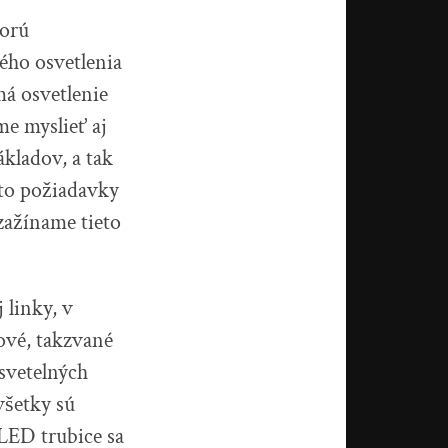
torú
ého osvetlenia
má osvetlenie
me myslieť aj
kladov, a tak
eto požiadavky
 zažíname tieto
 linky, v
ové, takzvané
svetelných
všetky sú
LED trubice sa