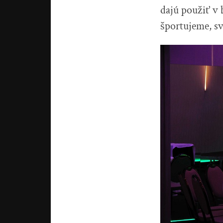
dajú použiť v 
športujeme, s