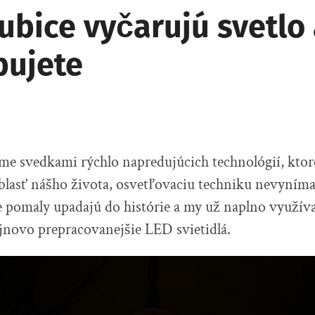
ubice vyčarujú svetlo
bujete
me svedkami rýchlo napredujúcich technológií, kto
blasť nášho života, osvetľovaciu techniku nevyníma
e pomaly upadajú do histórie a my už naplno využí
jnovo prepracovanejšie LED svietidlá.