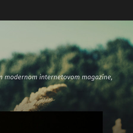
šom modernom internetovom magazíne,