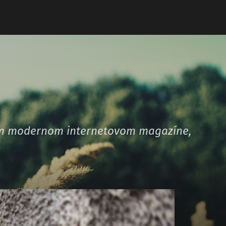
šom modernom internetovom magazíne,