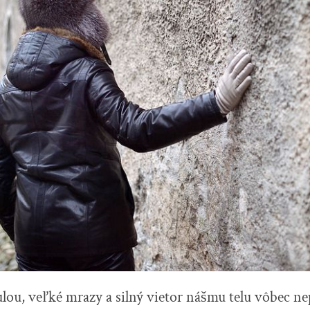
lou, veľké mrazy a silný vietor nášmu telu vôbec ne