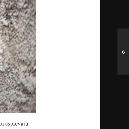
»
prospievajú.