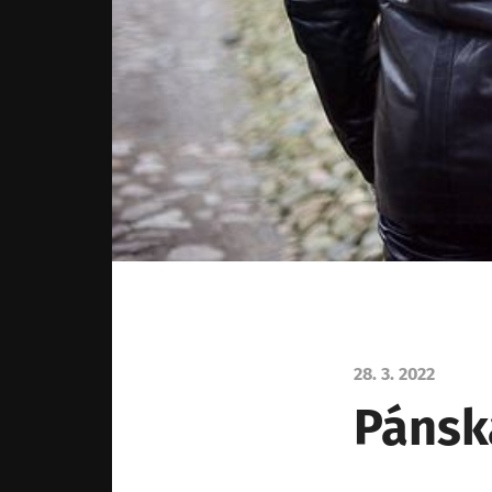
28. 3. 2022
Pánsk