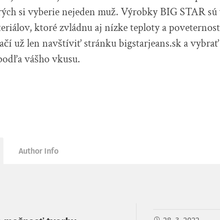
orých si vyberie nejeden muž. Výrobky BIG STAR sú
eriálov, ktoré zvládnu aj nízke teploty a poveternos
čí už len navštíviť stránku bigstarjeans.sk a vybrať
odľa vášho vkusu.
Author Info