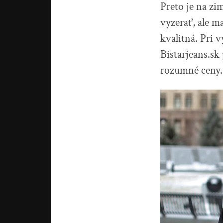
Preto je na z
vyzerať, ale m
kvalitná. Pri
Bistarjeans.s
rozumné ceny.