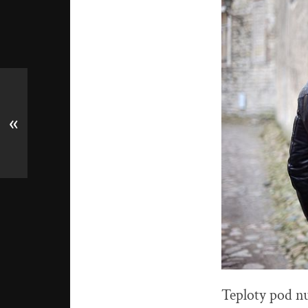
«
Teploty pod nu