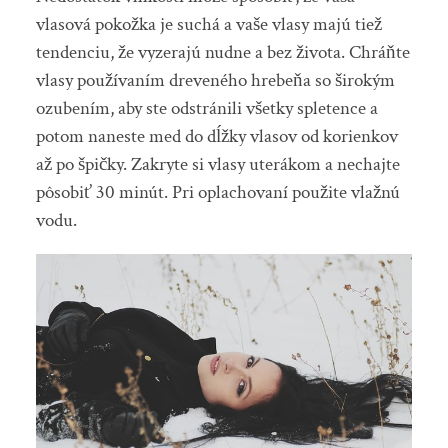
vlasová pokožka je suchá a vaše vlasy majú tiež
tendenciu, že vyzerajú nudne a bez života. Chráňte
vlasy používaním dreveného hrebeňa so širokým
ozubením, aby ste odstránili všetky spletence a
potom naneste med do dĺžky vlasov od korienkov
až po špičky. Zakryte si vlasy uterákom a nechajte
pôsobiť 30 minút. Pri oplachovaní použite vlažnú
vodu.