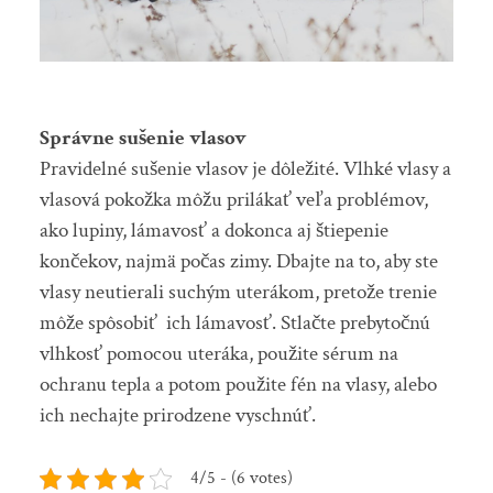
Správne sušenie vlasov
Pravidelné sušenie vlasov je dôležité. Vlhké vlasy a
vlasová pokožka môžu prilákať veľa problémov,
ako lupiny, lámavosť a dokonca aj štiepenie
končekov, najmä počas zimy. Dbajte na to, aby ste
vlasy neutierali suchým uterákom, pretože trenie
môže spôsobiť ich lámavosť. Stlačte prebytočnú
vlhkosť pomocou uteráka, použite sérum na
ochranu tepla a potom použite fén na vlasy, alebo
ich nechajte prirodzene vyschnúť.
4/5 - (6 votes)