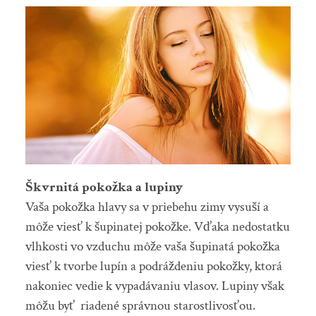
Škvrnitá pokožka a lupiny
Vaša pokožka hlavy sa v priebehu zimy vysuší a
môže viesť k šupinatej pokožke. Vďaka nedostatku
vlhkosti vo vzduchu môže vaša šupinatá pokožka
viesť k tvorbe lupín a podráždeniu pokožky, ktorá
nakoniec vedie k vypadávaniu vlasov. Lupiny však
môžu byť riadené správnou starostlivosťou.