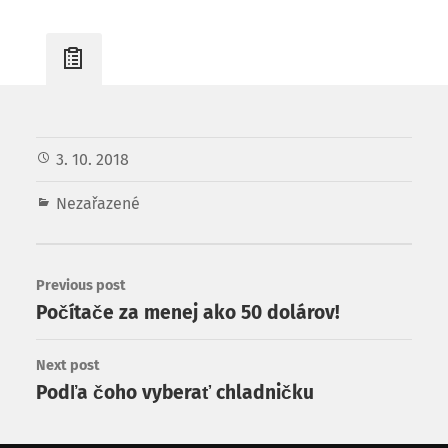
3. 10. 2018
Nezařazené
Previous post
Počítače za menej ako 50 dolárov!
Next post
Podľa čoho vyberať chladničku