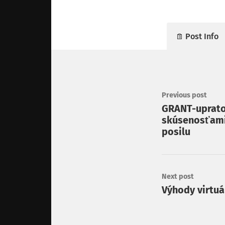
Post Info
Previous post
GRANT-uprato
skúsenosťami
posilu
Next post
Výhody virtuá