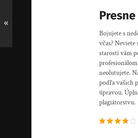
Presne
«
Bojujete s ned
včas? Neviete 
starosti vám 
profesionálom 
neolutujete. N
podľa vašich 
úpravou. Úpln
plagiátorstvu.