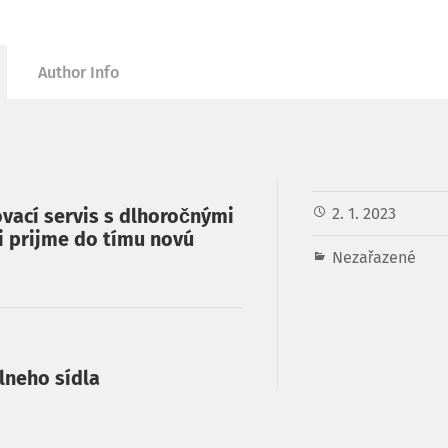
Author Info
vací servis s dlhoročnými
2. 1. 2023
 prijme do tímu novú
Nezařazené
lneho sídla