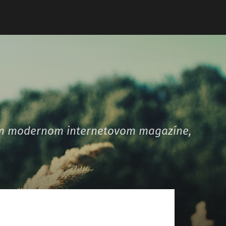
šom modernom internetovom magazíne,