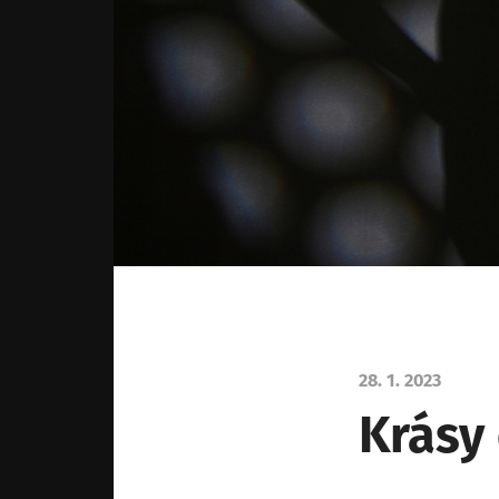
28. 1. 2023
Krásy