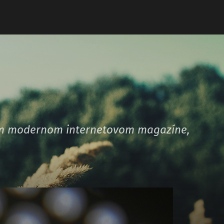
šom modernom internetovom magazíne,