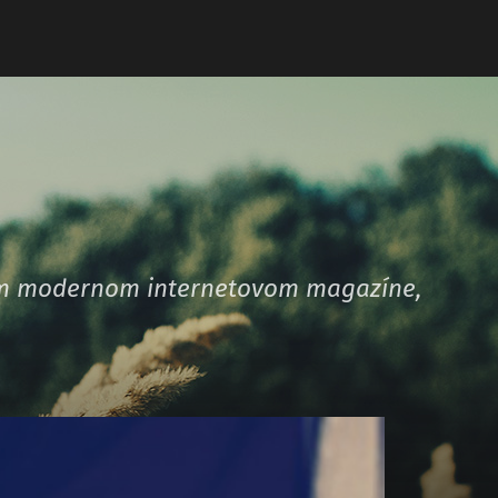
šom modernom internetovom magazíne,