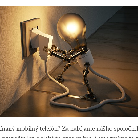
ínaný mobilný telefón? Za nabíjanie nášho spoločn