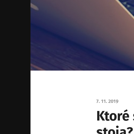
7. 11. 2019
Ktoré 
stoja?