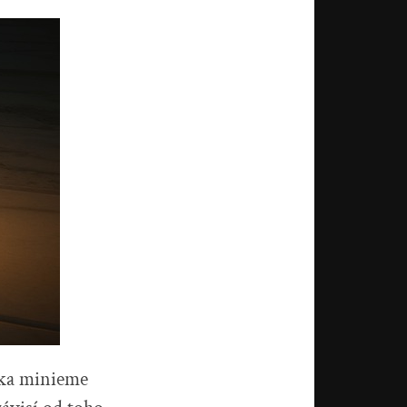
íka minieme