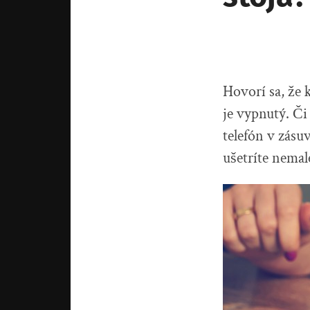
Hovorí sa, že 
je vypnutý. Či
telefón v zásu
ušetríte nemal