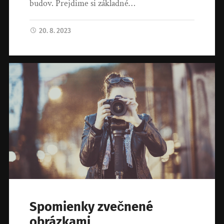
budov. Prejdime si základné…
20. 8. 2023
Spomienky zvečnené
obrázkami