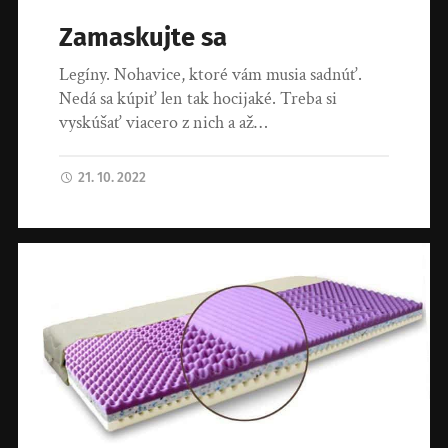
Zamaskujte sa
Legíny. Nohavice, ktoré vám musia sadnúť.
Nedá sa kúpiť len tak hocijaké. Treba si
vyskúšať viacero z nich a až…
21. 10. 2022