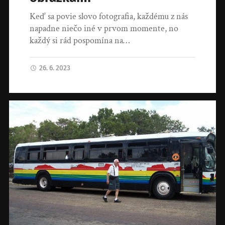
Keď sa povie slovo fotografia, každému z nás
napadne niečo iné v prvom momente, no
každý si rád pospomína na…
26. 6. 2023