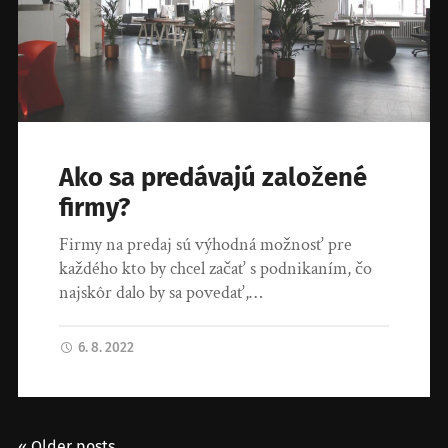
Ako sa predávajú založené
firmy?
Firmy na predaj sú výhodná možnosť pre
každého kto by chcel začať s podnikaním, čo
najskôr dalo by sa povedať,…
6. 8. 2022
« Older posts