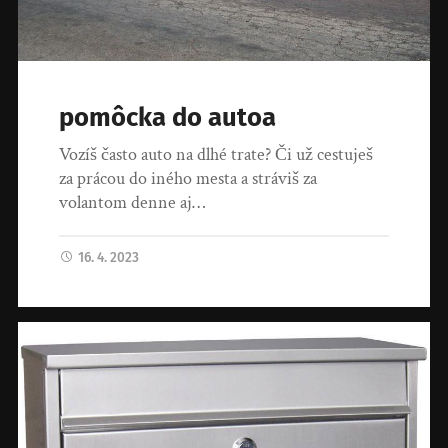
pomôcka do autoa
Vozíš často auto na dlhé trate? Či už cestuješ
za prácou do iného mesta a stráviš za
volantom denne aj…
16. 4. 2023