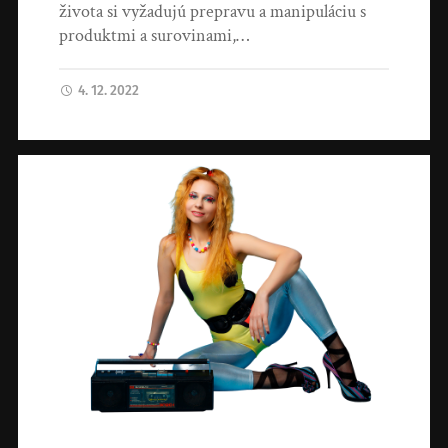
života si vyžadujú prepravu a manipuláciu s
produktmi a surovinami,…
4. 12. 2022