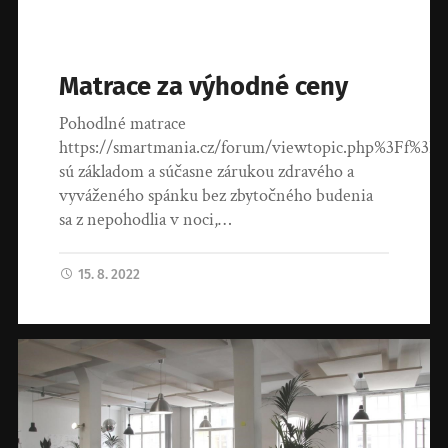
Matrace za výhodné ceny
Pohodlné matrace
https://smartmania.cz/forum/viewtopic.php%3Ff%3
sú základom a súčasne zárukou zdravého a
vyváženého spánku bez zbytočného budenia
sa z nepohodlia v noci,…
15. 8. 2022