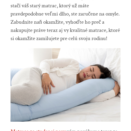
stačí váš starý matrac, ktorý už máte
pravdepodobne veľmi dlho, ste zaručene na omyle.
Zabudnite naň okamžite, vyhoďte ho preč a
nakupujte práve teraz aj vy kvalitné matrace, ktoré
si okamžite zamilujete pre celú svoju rodinu!