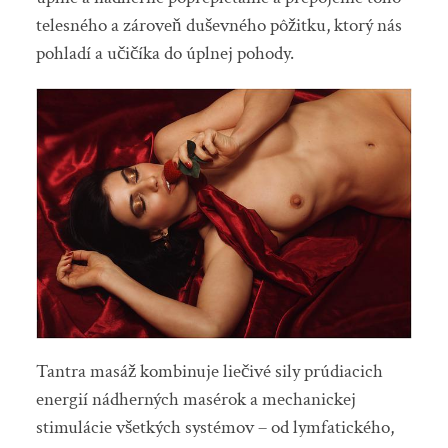
telesného a zároveň duševného pôžitku, ktorý nás
pohladí a učičíka do úplnej pohody.
Tantra masáž kombinuje liečivé sily prúdiacich
energií nádherných masérok a mechanickej
stimulácie všetkých systémov – od lymfatického,