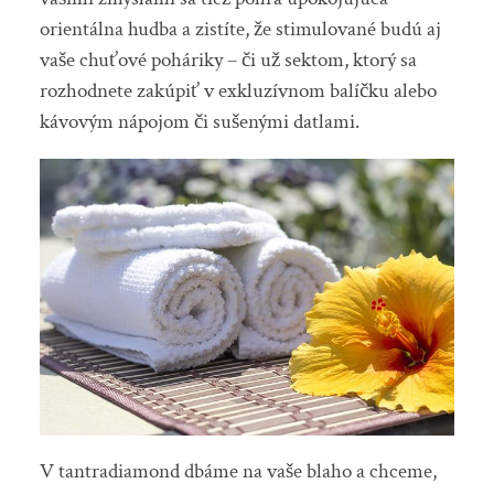
orientálna hudba a zistíte, že stimulované budú aj
vaše chuťové poháriky – či už sektom, ktorý sa
rozhodnete zakúpiť v exkluzívnom balíčku alebo
kávovým nápojom či sušenými datlami.
V tantradiamond dbáme na vaše blaho a chceme,