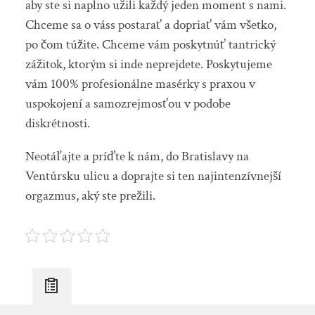
aby ste si naplno užili každý jeden moment s nami.
Chceme sa o váss postarať a dopriať vám všetko,
po čom túžite. Chceme vám poskytnúť tantrický
zážitok, ktorým si inde neprejdete. Poskytujeme
vám 100% profesionálne masérky s praxou v
uspokojení a samozrejmosťou v podobe
diskrétnosti.
Neotáľajte a príďte k nám, do Bratislavy na
Ventúrsku ulicu a doprajte si ten najintenzívnejší
orgazmus, aký ste prežili.