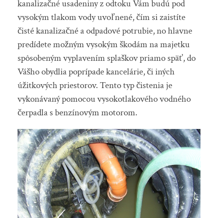
kanalizačné usadeniny z odtoku Vám budú pod
vysokým tlakom vody uvoľnené, čím si zaistíte
čisté kanalizačné a odpadové potrubie, no hlavne
predídete možným vysokým škodám na majetku
spôsobeným vyplavením splaškov priamo späť, do
Vášho obydlia poprípade kancelárie, či iných
úžitkových priestorov. Tento typ čistenia je
vykonávaný pomocou vysokotlakového vodného
čerpadla s benzínovým motorom.