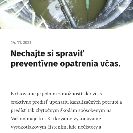
14. 11. 2021
Nechajte si spraviť
preventívne opatrenia včas.
Krtkovanie je jednou z možností ako včas
efektívne predísť upchatiu kanalizačných potrubí a
predísť tak zbytočným škodám spôsobeným na
Vašom majetku. Krtkovanie vykonávame
vysokotlakovým čistením, kde nečistoty a