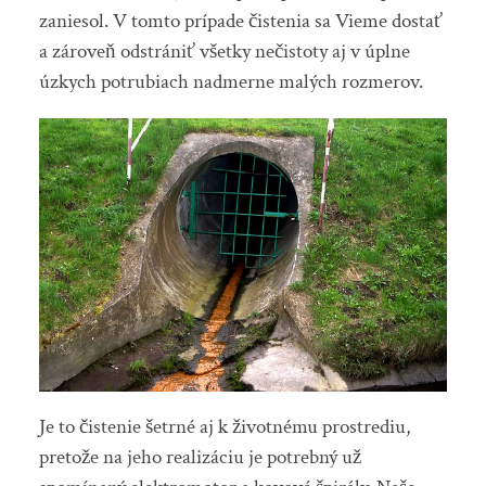
zaniesol. V tomto prípade čistenia sa Vieme dostať
a zároveň odstrániť všetky nečistoty aj v úplne
úzkych potrubiach nadmerne malých rozmerov.
Je to čistenie šetrné aj k životnému prostrediu,
pretože na jeho realizáciu je potrebný už