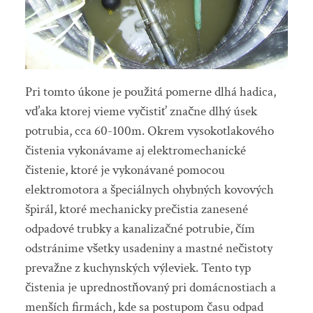
Pri tomto úkone je použitá pomerne dlhá hadica,
vďaka ktorej vieme vyčistiť značne dlhý úsek
potrubia, cca 60-100m. Okrem vysokotlakového
čistenia vykonávame aj elektromechanické
čistenie, ktoré je vykonávané pomocou
elektromotora a špeciálnych ohybných kovových
špirál, ktoré mechanicky prečistia zanesené
odpadové trubky a kanalizačné potrubie, čím
odstránime všetky usadeniny a mastné nečistoty
prevažne z kuchynských výleviek. Tento typ
čistenia je uprednostňovaný pri domácnostiach a
menších firmách, kde sa postupom času odpad