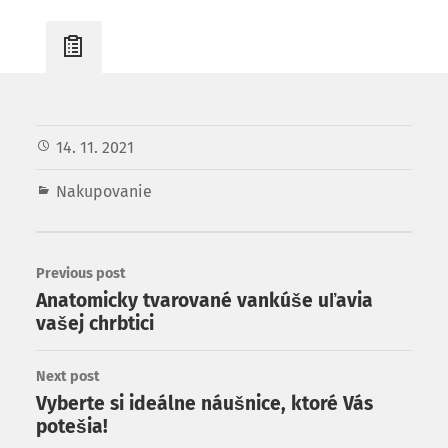
14. 11. 2021
Nakupovanie
Previous post
Anatomicky tvarované vankúše uľavia
vašej chrbtici
Next post
Vyberte si ideálne náušnice, ktoré Vás
potešia!