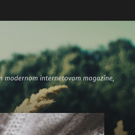
šom modernom internetovom magazíne,