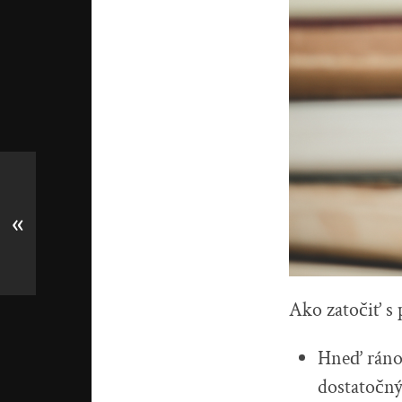
«
Ako zatočiť s
Hneď ráno 
dostatočný