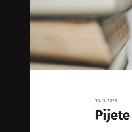
16. 9. 2023
Pijete