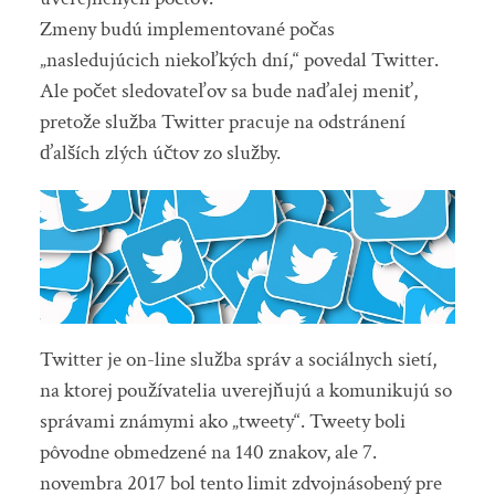
Zmeny budú implementované počas
„nasledujúcich niekoľkých dní,“ povedal Twitter.
Ale počet sledovateľov sa bude naďalej meniť,
pretože služba Twitter pracuje na odstránení
ďalších zlých účtov zo služby.
Twitter je on-line služba správ a sociálnych sietí,
na ktorej používatelia uverejňujú a komunikujú so
správami známymi ako „tweety“. Tweety boli
pôvodne obmedzené na 140 znakov, ale 7.
novembra 2017 bol tento limit zdvojnásobený pre