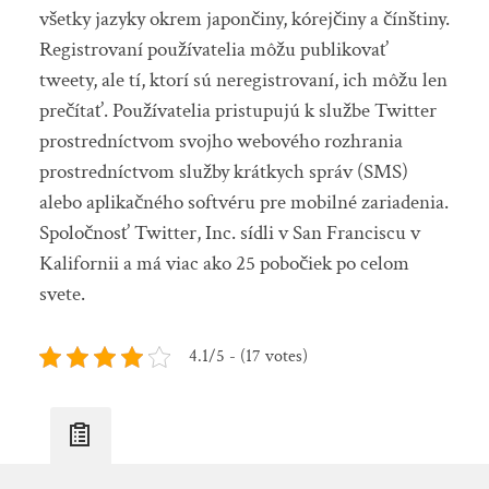
všetky jazyky okrem japončiny, kórejčiny a čínštiny.
Registrovaní používatelia môžu publikovať
tweety, ale tí, ktorí sú neregistrovaní, ich môžu len
prečítať. Používatelia pristupujú k službe Twitter
prostredníctvom svojho webového rozhrania
prostredníctvom služby krátkych správ (SMS)
alebo aplikačného softvéru pre mobilné zariadenia.
Spoločnosť Twitter, Inc. sídli v San Franciscu v
Kalifornii a má viac ako 25 pobočiek po celom
svete.
4.1/5 - (17 votes)