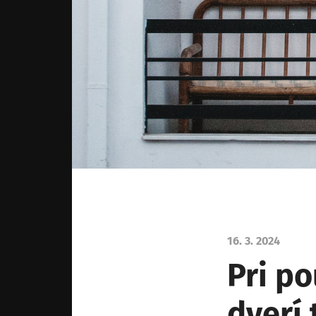
16. 3. 2024
Pri po
dverí