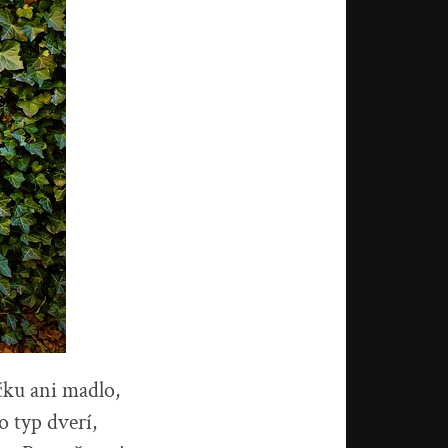
čku ani madlo,
o typ dverí,