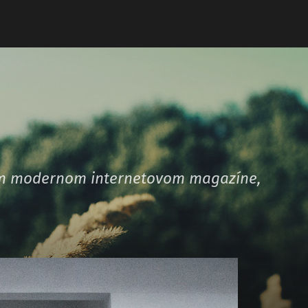
šom modernom internetovom magazíne,