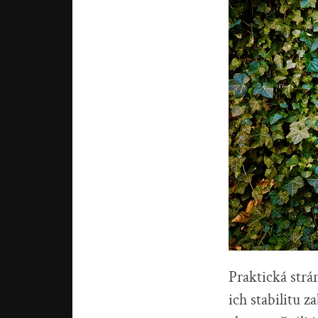
Praktická str
ich stabilitu 